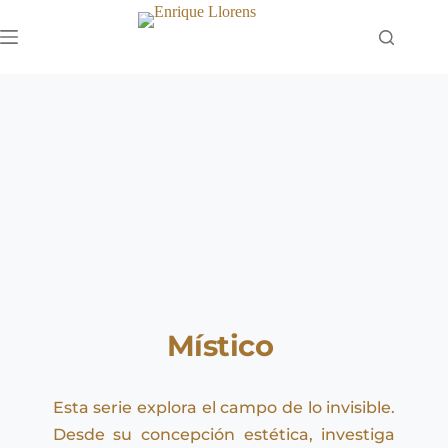
Saltar
al
contenido
Místico 
Esta serie explora el campo de lo invisible. 
Desde su concepción estética, investiga 