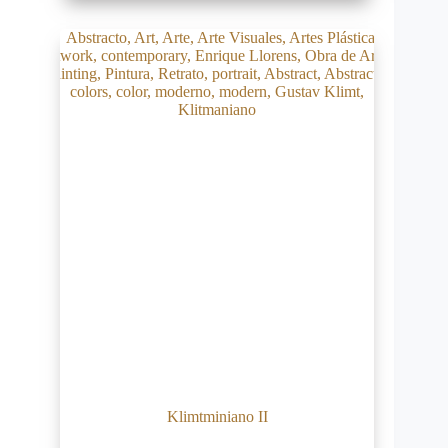
Klimtminiano II