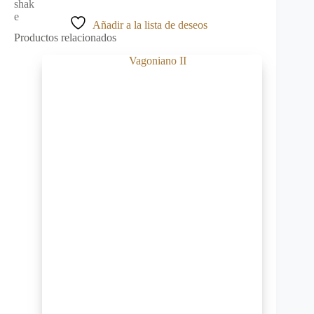
Vangoniano
cantidad
Añadir a la lista de deseos
Productos relacionados