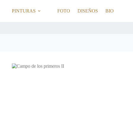
Saltar
al
PINTURAS
FOTO
DISEÑOS
BIO
contenido