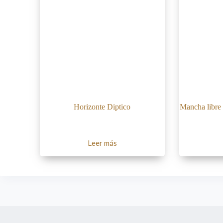
Horizonte Diptico
Mancha libre
Leer más