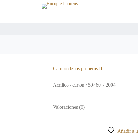
Campo de los primeros II
Acrílico / carton / 50×60 / 2004
Valoraciones (0)
Añadir a la