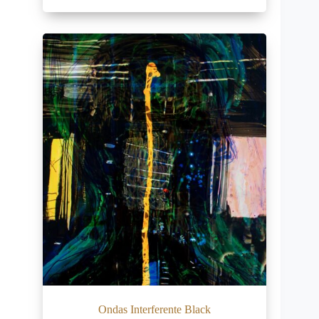
Ondas Interferente Black