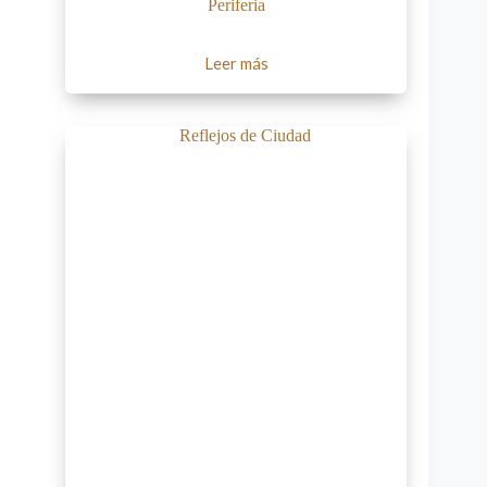
Periferia
Leer más