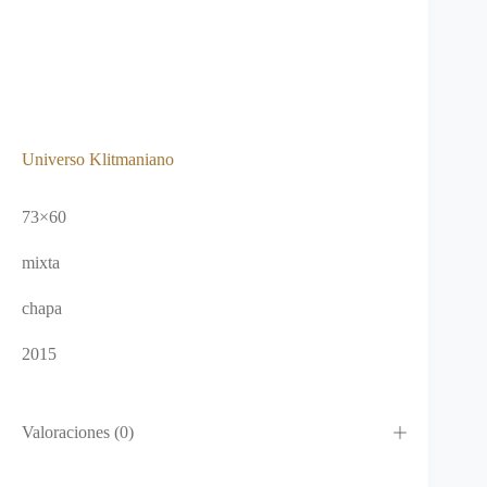
Universo Klitmaniano
73×60
mixta
chapa
2015
Valoraciones (0)