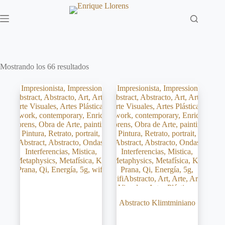
Saltar
al
contenido
Mostrando los 66 resultados
Abstracto Klimtminiano