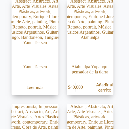
Yann Tiersen
Atahualpa Yupanqui
pensador de la tierra
Añadir al
Leer más
$
40,000
carrito