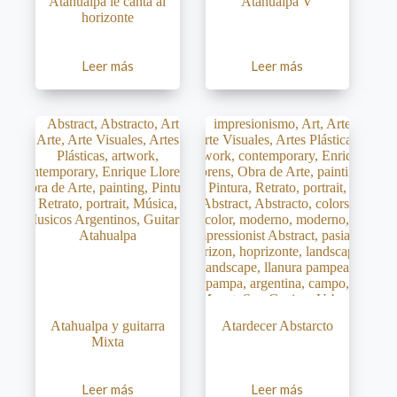
Atahualpa le canta al
Atahualpa V
horizonte
Leer más
Leer más
Atahualpa y guitarra
Atardecer Abstarcto
Mixta
Leer más
Leer más