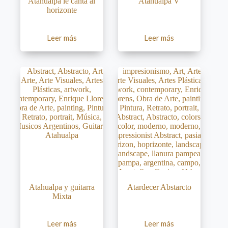
Atahualpa le canta al
Atahualpa V
horizonte
Leer más
Leer más
Atahualpa y guitarra
Atardecer Abstarcto
Mixta
Leer más
Leer más