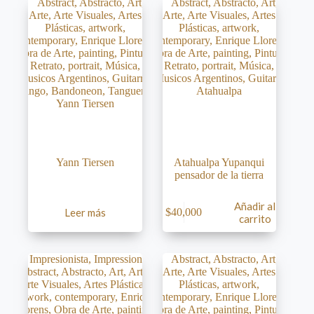
Yann Tiersen
Atahualpa Yupanqui
pensador de la tierra
Añadir al
Leer más
$
40,000
carrito