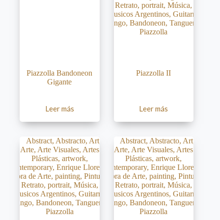
Piazzolla Bandoneon
Piazzolla II
Gigante
Leer más
Leer más