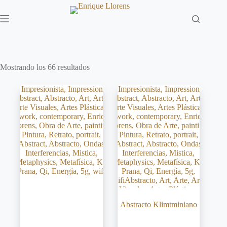
Saltar
al
contenido
Mostrando los 66 resultados
Abstracto Klimtminiano